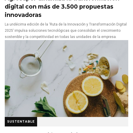
digital con más de 3.500 propuestas
innovadoras
La undécima edición de la ‘Ruta de la Innovación y Transformación Digital
2025’ impulsa soluciones tecnológicas que consolidan el crecimiento
sostenible y la competitividad en todas las unidades de la empresa.
SUSTENTABLE