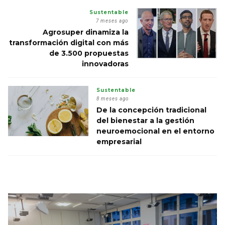
Sustentable
7 meses ago
Agrosuper dinamiza la
transformación digital con más
de 3.500 propuestas
innovadoras
Sustentable
8 meses ago
De la concepción tradicional
del bienestar a la gestión
neuroemocional en el entorno
empresarial