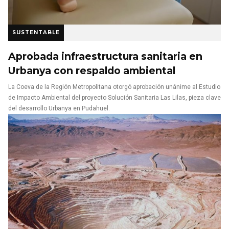
SUSTENTABLE
Aprobada infraestructura sanitaria en
Urbanya con respaldo ambiental
La Coeva de la Región Metropolitana otorgó aprobación unánime al Estudio
de Impacto Ambiental del proyecto Solución Sanitaria Las Lilas, pieza clave
del desarrollo Urbanya en Pudahuel.