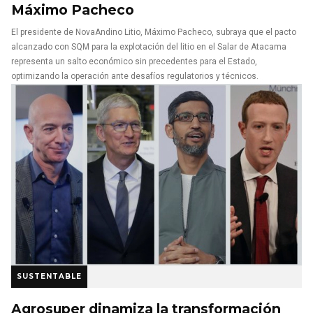
Máximo Pacheco
El presidente de NovaAndino Litio, Máximo Pacheco, subraya que el pacto
alcanzado con SQM para la explotación del litio en el Salar de Atacama
representa un salto económico sin precedentes para el Estado,
optimizando la operación ante desafíos regulatorios y técnicos.
SUSTENTABLE
Agrosuper dinamiza la transformación