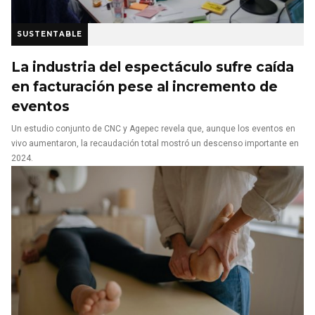
SUSTENTABLE
La industria del espectáculo sufre caída
en facturación pese al incremento de
eventos
Un estudio conjunto de CNC y Agepec revela que, aunque los eventos en
vivo aumentaron, la recaudación total mostró un descenso importante en
2024.